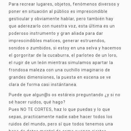
Para recrear lugares, objetos, fenómenos diversos y
poner en situación al público es imprescindible
gesticular y obviamente hablar, pero también hay
que aderezarlo con nuestra voz, esta última es un
poderoso instrumento y gran aliada para dar
imprescindibles matices, generar estruendos,
sonidos o zumbidos, si estoy en una selva y hacemos
el gorgoritar de la cucaburra, el parloteo de un loro,
el rugir de un león mientras simulamos apartar la
frondosa maleza con una cuchillo imaginario de
grandes dimensiones, la puesta en escena se ve
clara de forma casi instántanea.
Puede que algun@s os estáreis preguntando ¿y si no
sé hacer ruidos, qué hago?
Pues NO TE CORTES, haz lo que puedas y lo que
sepas, practicamente nadie sabe hacer todos los
ruidos del mundo, pero sí que todos tenemos una