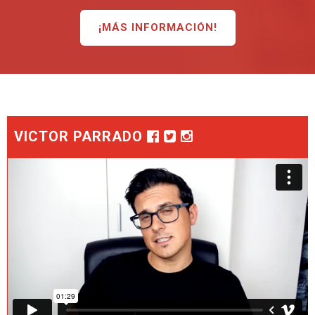
¡MÁS INFORMACIÓN!
VICTOR PARRADO