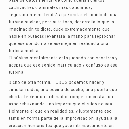
base de datos mental de como suenan ciertos
cachivaches o animales más cotidianos,
seguramente no tendrás que imitar el sonido de una
turbina nuclear, pero si te toca, desarrolla lo que la
imaginación te dicte, dudo extremadamente que
nadie en butacas levantará la mano para reprochar
que ese sonido no se asemeja en realidad a una
turbina nuclear.
El público mentalmente está jugando con nosotros y
acepta que ese sonido inarticulado y confuso es esa
turbina.
Dicho de otra forma, TODOS podemos hacer y
simular ruidos, una bocina de coche, una puerta que
chirría, teclear un ordenador, romper un cristal, un
asno rebuznando… no importa que el ruido no sea
fielmente el que en realidad es, y justamente eso,
también forma parte de la improvisación, ayuda a la
creación humorísitca que yace intrínsecamente en