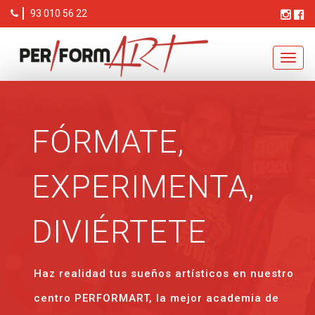
93 010 56 22
Toggl
navig
FÓRMATE,
EXPERIMENTA,
DIVIÉRTETE
Haz realidad tus sueños artísticos en nuestro
centro PERFORMART, la mejor academia de