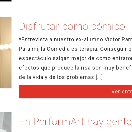
Disfrutar como cómico
*Entrevista a nuestro ex-alumno Víctor Parr
Para mí, la Comedia es terapia. Conseguir 
espectáculo salgan mejor de como entraro
efectos que produce la risa son muy benefi
de la vida y de los problemas […]
Ver ent
En PerformArt hay gent