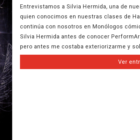
Entrevistamos a Silvia Hermida, una de nu
quien conocimos en nuestras clases de Hab
continúa con nosotros en Monólogos cómic
Silvia Hermida antes de conocer PerformAr
pero antes me costaba exteriorizarme y so
Ver ent