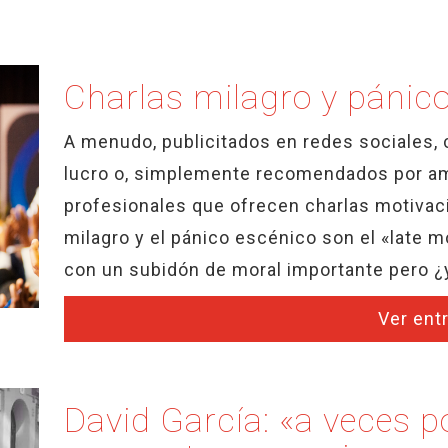
Charlas milagro y pánic
A menudo, publicitados en redes sociales, 
lucro o, simplemente recomendados por am
profesionales que ofrecen charlas motivaci
milagro y el pánico escénico son el «late 
con un subidón de moral importante pero ¿y
Ver ent
David García: «a veces p