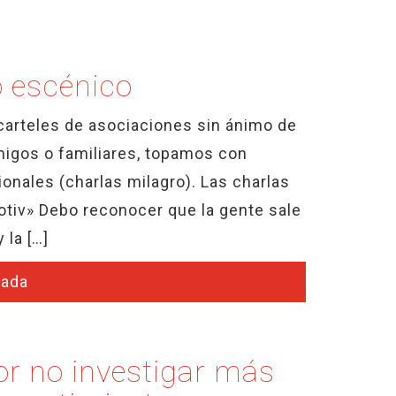
o escénico
carteles de asociaciones sin ánimo de
igos o familiares, topamos con
onales (charlas milagro). Las charlas
motiv» Debo reconocer que la gente sale
 la […]
rada
or no investigar más