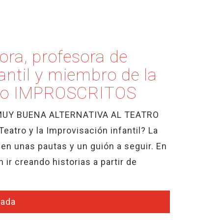
ora, profesora de
antil y miembro de la
ado IMPROSCRITOS
MUY BUENA ALTERNATIVA AL TEATRO
eatro y la Improvisación infantil? La
enen unas pautas y un guión a seguir. En
ir creando historias a partir de
rada