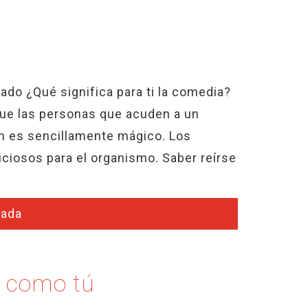
ado ¿Qué significa para ti la comedia?
que las personas que acuden a un
n es sencillamente mágico. Los
ciosos para el organismo. Saber reírse
rada
e como tú