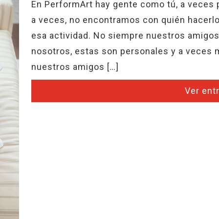
En PerformArt hay gente como tú, a veces 
a veces, no encontramos con quién hacerlo
esa actividad. No siempre nuestros amigos
nosotros, estas son personales y a veces 
nuestros amigos […]
Ver ent