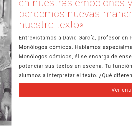
en nuestras emociones y
perdemos nuevas manera
nuestro texto»
Entrevistamos a David García, profesor en 
Monólogos cómicos. Hablamos especialmen
Monólogos cómicos, él se encarga de enseñ
potenciar sus textos en escena. Tu funci
alumnos a interpretar el texto. ¿Qué diferen
Ver ent