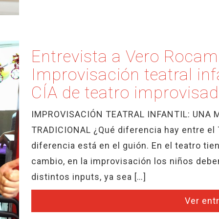
Entrevista a Vero Rocam
Improvisación teatral inf
CÍA de teatro improvis
IMPROVISACIÓN TEATRAL INFANTIL: UNA 
TRADICIONAL ¿Qué diferencia hay entre el T
diferencia está en el guión. En el teatro ti
cambio, en la improvisación los niños deben 
distintos inputs, ya sea […]
Ver ent