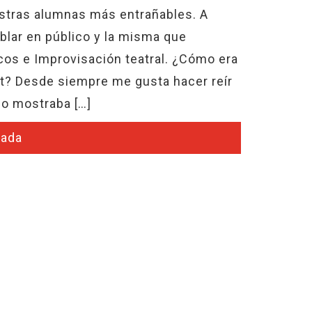
estras alumnas más entrañables. A
lar en público y la misma que
os e Improvisación teatral. ¿Cómo era
t? Desde siempre me gusta hacer reír
lo mostraba […]
rada