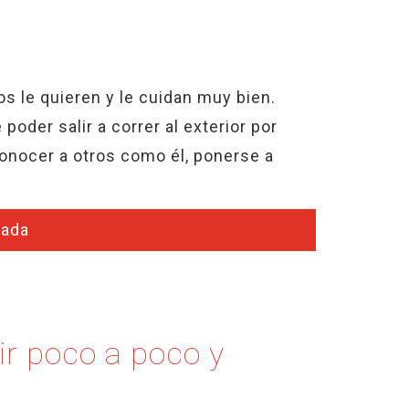
s le quieren y le cuidan muy bien.
 poder salir a correr al exterior por
conocer a otros como él, ponerse a
rada
 ir poco a poco y