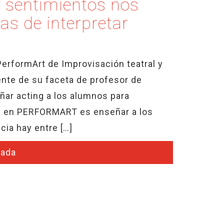
 sentimientos nos
s de interpretar
PerformArt de Improvisación teatral y
te de su faceta de profesor de
ar acting a los alumnos para
ón en PERFORMART es enseñar a los
cia hay entre […]
rada