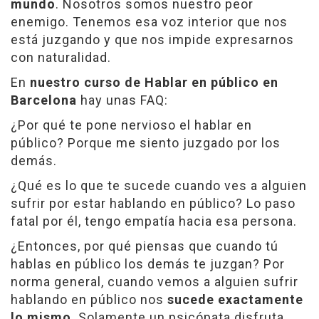
mundo
. Nosotros somos nuestro peor
enemigo. Tenemos esa voz interior que nos
está juzgando y que nos impide expresarnos
con naturalidad.
En
nuestro curso de Hablar en público en
Barcelona
hay unas FAQ:
¿Por qué te pone nervioso el hablar en
público? Porque me siento juzgado por los
demás.
¿Qué es lo que te sucede cuando ves a alguien
sufrir por estar hablando en público? Lo paso
fatal por él, tengo empatía hacia esa persona.
¿Entonces, por qué piensas que cuando tú
hablas en público los demás te juzgan? Por
norma general, cuando vemos a alguien sufrir
hablando en público nos
sucede exactamente
lo mismo
. Solamente un psicópata disfruta