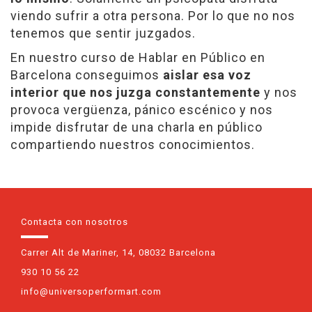
viendo sufrir a otra persona. Por lo que no nos
tenemos que sentir juzgados.
En nuestro curso de Hablar en Público en
Barcelona conseguimos
aislar esa voz
interior que nos juzga constantemente
y nos
provoca vergüenza, pánico escénico y nos
impide disfrutar de una charla en público
compartiendo nuestros conocimientos.
Contacta con nosotros
Carrer Alt de Mariner, 14, 08032 Barcelona
930 10 56 22
info@universoperformart.com