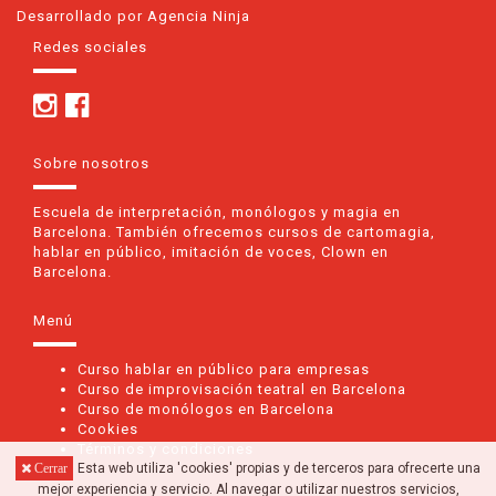
Desarrollado por Agencia Ninja
Redes sociales
Sobre nosotros
Escuela de interpretación, monólogos y magia en
Barcelona. También ofrecemos cursos de cartomagia,
hablar en público, imitación de voces, Clown en
Barcelona.
Menú
Curso hablar en público para empresas
Curso de improvisación teatral en Barcelona
Curso de monólogos en Barcelona
Cookies
Términos y condiciones
Esta web utiliza 'cookies' propias y de terceros para ofrecerte una
Cerrar
mejor experiencia y servicio. Al navegar o utilizar nuestros servicios,